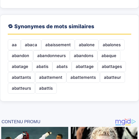
🔁 Synonymes de mots similaires
aa
abaca
abaissement
abalone
abalones
abandon
abandonneurs
abandons
abaque
abatage
abatis
abats
abattage
abattages
abattants
abattement
abattements
abatteur
abatteurs
abattis