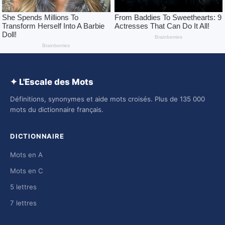
✦ L'Escale des Mots
Définitions, synonymes et aide mots croisés. Plus de 135 000
mots du dictionnaire français.
DICTIONNAIRE
Mots en A
Mots en C
5 lettres
7 lettres