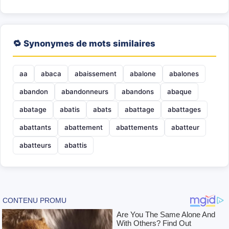
🔁 Synonymes de mots similaires
aa
abaca
abaissement
abalone
abalones
abandon
abandonneurs
abandons
abaque
abatage
abatis
abats
abattage
abattages
abattants
abattement
abattements
abatteur
abatteurs
abattis