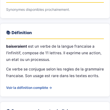
Synonymes disponibles prochainement.
📚 Définition
baiseraient
est un verbe de la langue francaise a
l'infinitif, compose de 11 lettres. Il exprime une action,
un etat ou un processus.
Ce verbe se conjugue selon les regles de la grammaire
francaise. Son usage est rare dans les textes ecrits.
Voir la définition complète →