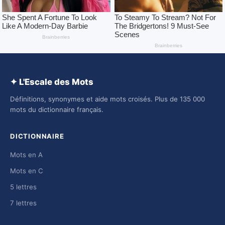
✦ L'Escale des Mots
Définitions, synonymes et aide mots croisés. Plus de 135 000
mots du dictionnaire français.
DICTIONNAIRE
Mots en A
Mots en C
5 lettres
7 lettres