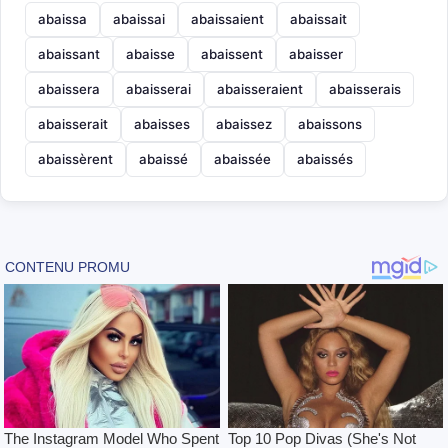
abaissa
abaissai
abaissaient
abaissait
abaissant
abaisse
abaissent
abaisser
abaissera
abaisserai
abaisseraient
abaisserais
abaisserait
abaisses
abaissez
abaissons
abaissèrent
abaissé
abaissée
abaissés