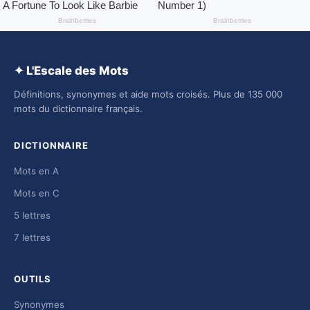
✦ L'Escale des Mots
Définitions, synonymes et aide mots croisés. Plus de 135 000
mots du dictionnaire français.
DICTIONNAIRE
Mots en A
Mots en C
5 lettres
7 lettres
OUTILS
Synonymes