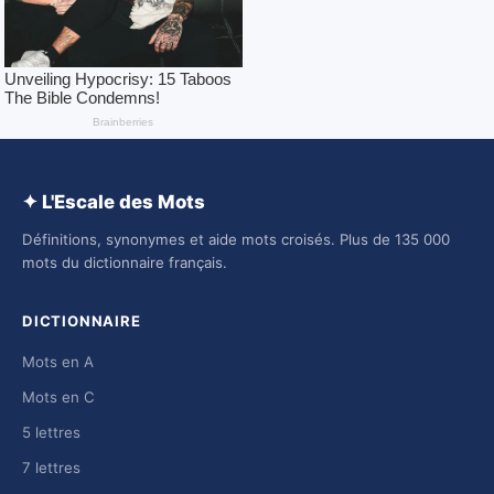
✦ L'Escale des Mots
Définitions, synonymes et aide mots croisés. Plus de 135 000
mots du dictionnaire français.
DICTIONNAIRE
Mots en A
Mots en C
5 lettres
7 lettres