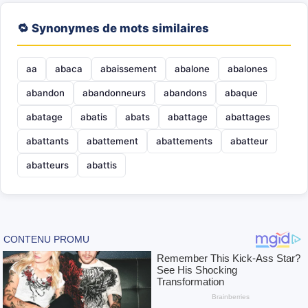
🔁 Synonymes de mots similaires
aa
abaca
abaissement
abalone
abalones
abandon
abandonneurs
abandons
abaque
abatage
abatis
abats
abattage
abattages
abattants
abattement
abattements
abatteur
abatteurs
abattis