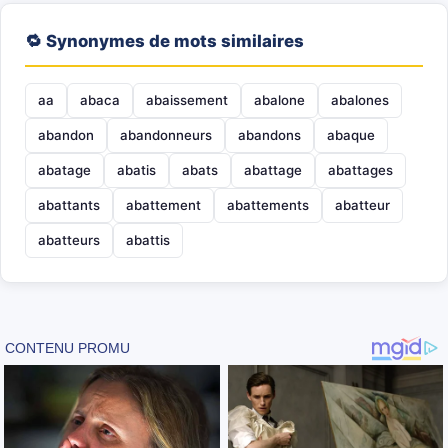
🔁 Synonymes de mots similaires
aa
abaca
abaissement
abalone
abalones
abandon
abandonneurs
abandons
abaque
abatage
abatis
abats
abattage
abattages
abattants
abattement
abattements
abatteur
abatteurs
abattis