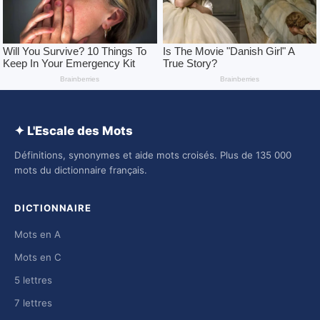
✦ L'Escale des Mots
Définitions, synonymes et aide mots croisés. Plus de 135 000
mots du dictionnaire français.
DICTIONNAIRE
Mots en A
Mots en C
5 lettres
7 lettres