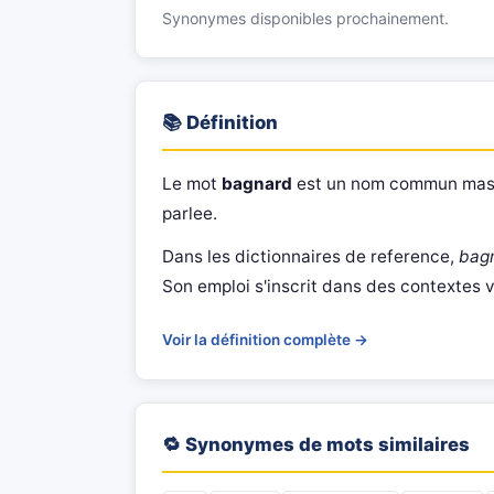
Synonymes disponibles prochainement.
📚 Définition
Le mot
bagnard
est un nom commun masculi
parlee.
Dans les dictionnaires de reference,
bag
Son emploi s'inscrit dans des contextes va
Voir la définition complète →
🔁 Synonymes de mots similaires