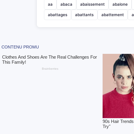
aa
abaca
abaissement
abalone
abattages
abattants
abattement
a