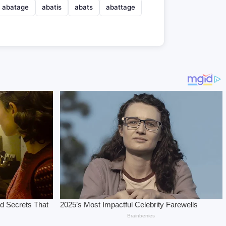
abatage
abatis
abats
abattage