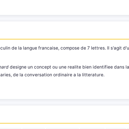
n de la langue francaise, compose de 7 lettres. Il s'agit d'u
nard
designe un concept ou une realite bien identifiee dans la
ries, de la conversation ordinaire a la litterature.