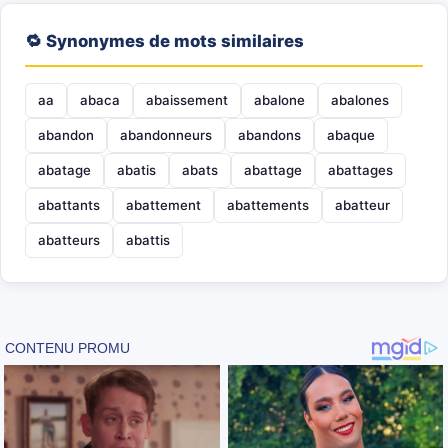
🔁 Synonymes de mots similaires
aa
abaca
abaissement
abalone
abalones
abandon
abandonneurs
abandons
abaque
abatage
abatis
abats
abattage
abattages
abattants
abattement
abattements
abatteur
abatteurs
abattis