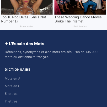
✦ L'Escale des Mots
Définitions, synonymes et aide mots croisés. Plus de 135 000
mots du dictionnaire français.
DICTIONNAIRE
Mots en A
Mots en C
5 lettres
7 lettres