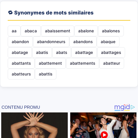
🔁 Synonymes de mots similaires
aa
abaca
abaissement
abalone
abalones
abandon
abandonneurs
abandons
abaque
abatage
abatis
abats
abattage
abattages
abattants
abattement
abattements
abatteur
abatteurs
abattis