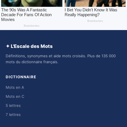
✦ L'Escale des Mots
Définitions, synonymes et aide mots croisés. Plus de 135 000
mots du dictionnaire français.
DICTIONNAIRE
Mots en A
Mots en C
5 lettres
7 lettres