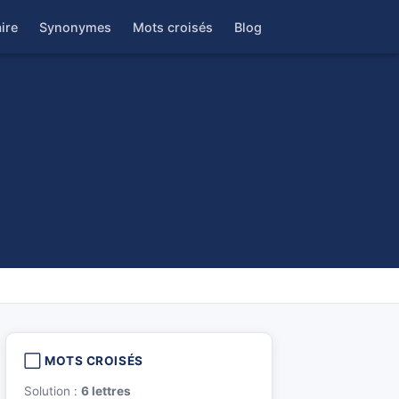
ire
Synonymes
Mots croisés
Blog
⬜ MOTS CROISÉS
Solution :
6 lettres