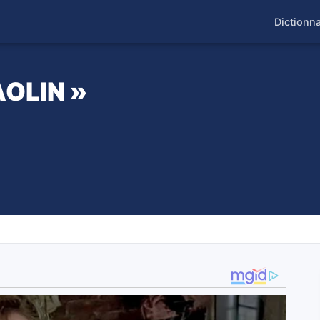
Dictionna
AOLIN »