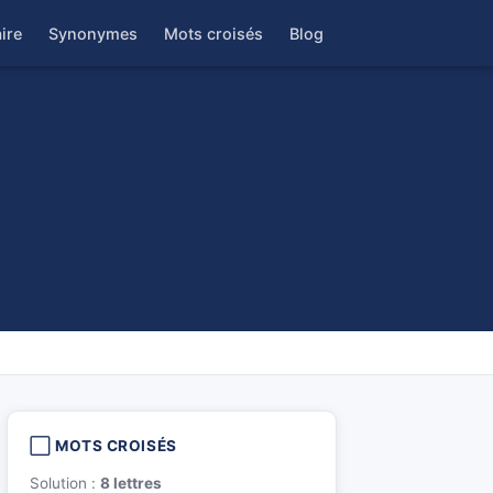
ire
Synonymes
Mots croisés
Blog
⬜ MOTS CROISÉS
Solution :
8 lettres