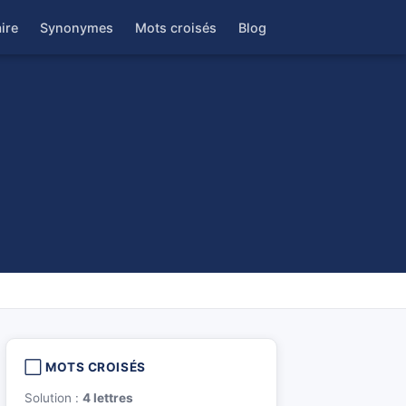
ire
Synonymes
Mots croisés
Blog
⬜ MOTS CROISÉS
Solution :
4 lettres